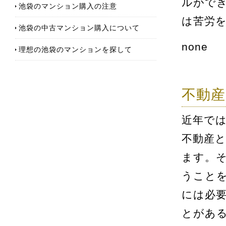
ルがで
池袋のマンション購入の注意
は苦労
池袋の中古マンション購入について
none
理想の池袋のマンションを探して
不動
近年で
不動産
ます。
うこと
には必
とがあ