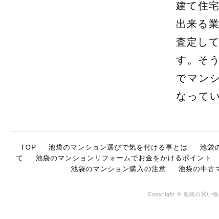
建て住
出来る
査定し
す。そ
でマン
なって
TOP
池袋のマンション選びで気を付ける事とは
池袋
て
池袋のマンションリフォームでお金をかけるポイント
池袋のマンション購入の注意
池袋の中古
Copyright © 池袋の買い物