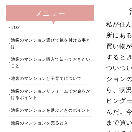
メニュー
私が住
TOP
所にあ
池袋のマンション選びで気を付ける事と
買い物
は
すると
池袋のマンション購入で知っておきたい
こと
ついつ
池袋のマンションと子育てについて
ション
ら、状
池袋のマンションリフォームでお金をか
けるポイント
ピング
池袋のマンションを選ぶときのポイント
んだ。
まで買
池袋のマンションを売るとき