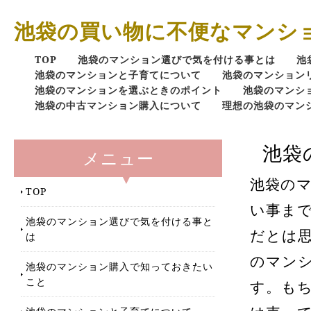
池袋の買い物に不便なマンシ
TOP
池袋のマンション選びで気を付ける事とは
池
池袋のマンションと子育てについて
池袋のマンション
池袋のマンションを選ぶときのポイント
池袋のマンシ
池袋の中古マンション購入について
理想の池袋のマン
池袋
メニュー
池袋の
TOP
い事ま
池袋のマンション選びで気を付ける事と
だとは
は
のマン
池袋のマンション購入で知っておきたい
こと
す。も